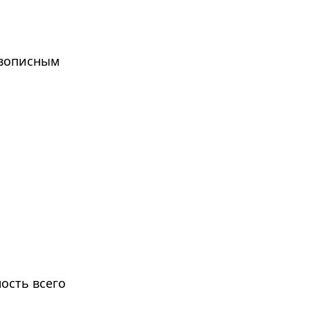
ивописным
ость всего