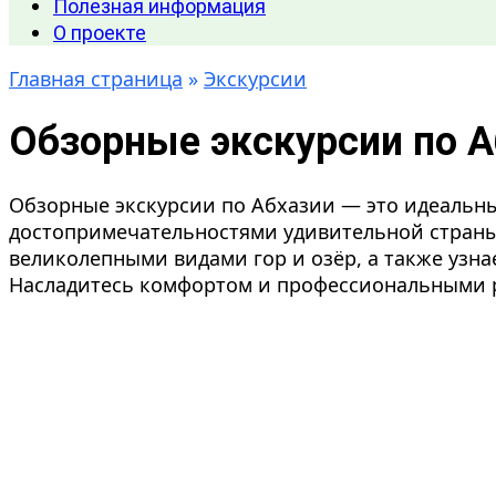
Полезная информация
О проекте
Главная страница
»
Экскурсии
Обзорные экскурсии по А
Обзорные экскурсии по Абхазии — это идеальны
достопримечательностями удивительной страны
великолепными видами гор и озёр, а также узна
Насладитесь комфортом и профессиональными р