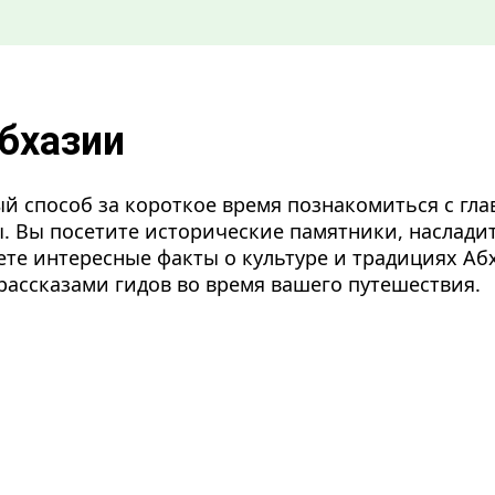
бхазии
й способ за короткое время познакомиться с гл
. Вы посетите исторические памятники, наслади
ете интересные факты о культуре и традициях Аб
ассказами гидов во время вашего путешествия.