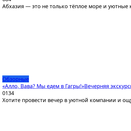
Абхазия — это не только тёплое море и уютные 
Обзорные
«Алло, Вава? Мы едем в Гагры!»Вечерняя экскурс
0
134
Хотите провести вечер в уютной компании и ощ