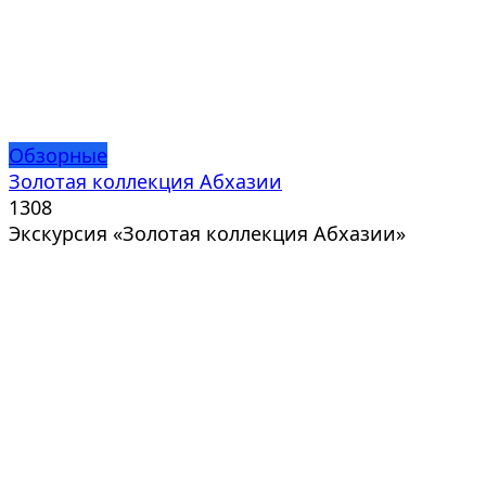
Обзорные
Золотая коллекция Абхазии
1
308
Экскурсия «Золотая коллекция Абхазии»