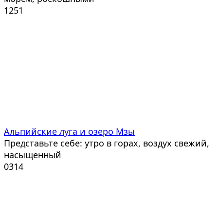
1
251
Альпийские луга и озеро Мзы
Представьте себе: утро в горах, воздух свежий,
насыщенный
0
314