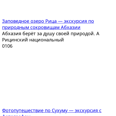
Заповедное озеро Рица — экскурсия по
природным сокровищам Абхазии
Абхазия берёт за душу своей природой. А
Рицинский национальный
0
106
Фотопутешествие по Сухуму — экскурсия с