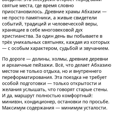
святые места, где время словно
приостановилось. Древние храмы Абхазии —
не просто памятники, а живые свидетели
событий, традиций и человеческой веры,
хранящие в себе многовековой дух
христианства. За один день вы побываете в
трёх уникальных святынях, каждая из которых
— с особым характером, судьбой и звучанием.
По дороге — долины, холмы, древние деревни
и архаичные пейзажи. Всё, что делает Абхазию
местом не только отдыха, но и внутреннего
переформатирования. Эта поездка не требует
особой подготовки — только открытости и
желания услышать, что говорят старые стены.
И да, маршрут полностью комфортный:
минивэн, кондиционер, остановки по просьбе.
Максимум содержания — минимум усталости.