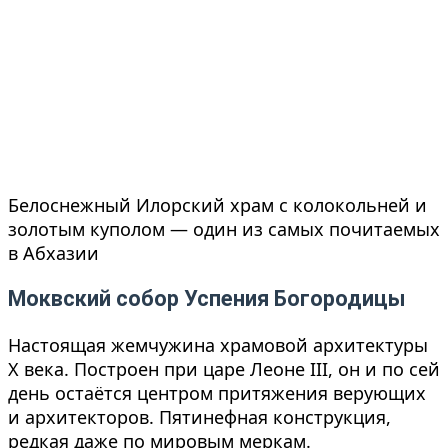
Белоснежный Илорский храм с колокольней и
золотым куполом — один из самых почитаемых
в Абхазии
Моквский собор Успения Богородицы
Настоящая жемчужина храмовой архитектуры
X века. Построен при царе Леоне III, он и по сей
день остаётся центром притяжения верующих
и архитекторов. Пятинефная конструкция,
редкая даже по мировым меркам.