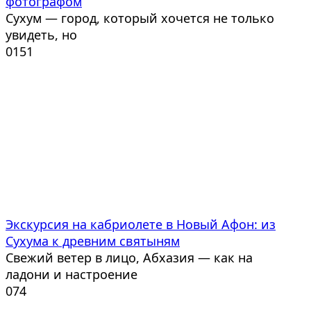
фотографом
Сухум — город, который хочется не только
увидеть, но
0
151
Экскурсия на кабриолете в Новый Афон: из
Сухума к древним святыням
Свежий ветер в лицо, Абхазия — как на
ладони и настроение
0
74