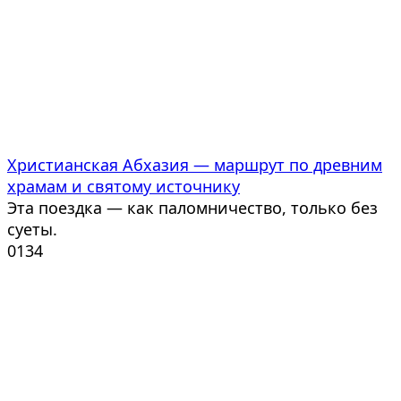
Христианская Абхазия — маршрут по древним
храмам и святому источнику
Эта поездка — как паломничество, только без
суеты.
0
134