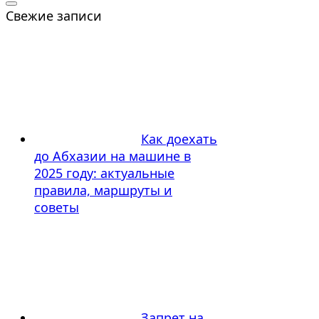
Свежие записи
Как доехать
до Абхазии на машине в
2025 году: актуальные
правила, маршруты и
советы
Запрет на