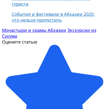
туриста
События и фестивали в Абхазии 2025:
что нельзя пропустить
Монастыри и храмы Абхазии
Экскурсии из
Сухума
Оцените статью