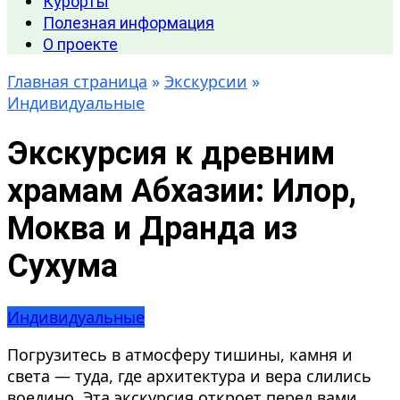
Курорты
Полезная информация
О проекте
Главная страница
»
Экскурсии
»
Индивидуальные
Экскурсия к древним
храмам Абхазии: Илор,
Моква и Дранда из
Сухума
Индивидуальные
Погрузитесь в атмосферу тишины, камня и
света — туда, где архитектура и вера слились
воедино. Эта экскурсия откроет перед вами