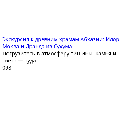
Экскурсия к древним храмам Абхазии: Илор,
Моква и Дранда из Сухума
Погрузитесь в атмосферу тишины, камня и
света — туда
0
98