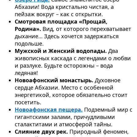
Абхазии! Вода кристально чистая, а
пейзаж вокруг – как с открытки.
Смотровая площадка «Прощай,
Родина».
Вид, от которого перехватывает
дыхание… Здесь хочется задержаться
подольше.
Мужской и Женский водопады.
Два
живописных каскада с легендами о любви
и разлуке. Будьте осторожны – вода
ледяная!
Новоафонский монастырь.
Духовное
сердце Абхазии. Место с особенной
энергетикой, которое обязательно стоит
посетить.
Новоафонская пещера.
Подземный мир с
гигантскими залами, причудливыми
сталактитами и атмосферой тайны.
Слияние двух рек.
Природный феномен,