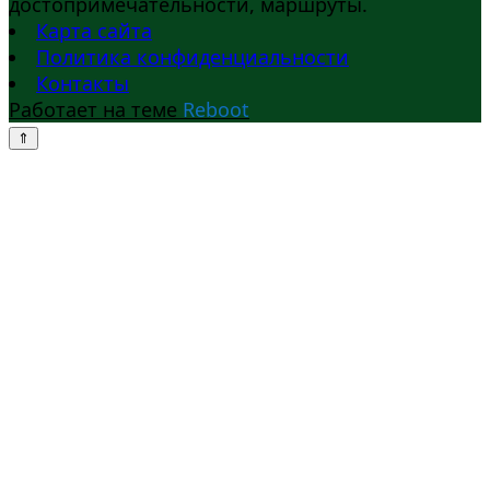
достопримечательности, маршруты.
Карта сайта
Политика конфиденциальности
Контакты
Работает на теме
Reboot