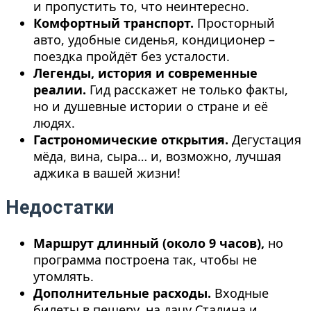
и пропустить то, что неинтересно.
Комфортный транспорт.
Просторный
авто, удобные сиденья, кондиционер –
поездка пройдёт без усталости.
Легенды, история и современные
реалии.
Гид расскажет не только факты,
но и душевные истории о стране и её
людях.
Гастрономические открытия.
Дегустация
мёда, вина, сыра… и, возможно, лучшая
аджика в вашей жизни!
Недостатки
Маршрут длинный
(около 9 часов),
но
программа построена так, чтобы не
утомлять.
Дополнительные расходы.
Входные
билеты в пещеру, на дачу Сталина и