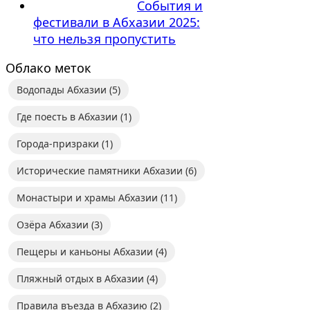
События и
фестивали в Абхазии 2025:
что нельзя пропустить
Облако меток
Водопады Абхазии
(5)
Где поесть в Абхазии
(1)
Города-призраки
(1)
Исторические памятники Абхазии
(6)
Монастыри и храмы Абхазии
(11)
Озёра Абхазии
(3)
Пещеры и каньоны Абхазии
(4)
Пляжный отдых в Абхазии
(4)
Правила въезда в Абхазию
(2)