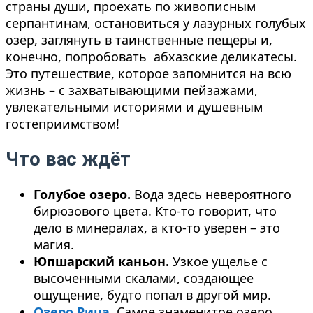
страны души, проехать по живописным
серпантинам, остановиться у лазурных голубых
озёр, заглянуть в таинственные пещеры и,
конечно, попробовать абхазские деликатесы.
Это путешествие, которое запомнится на всю
жизнь – с захватывающими пейзажами,
увлекательными историями и душевным
гостеприимством!
Что вас ждёт
Голубое озеро.
Вода здесь невероятного
бирюзового цвета. Кто-то говорит, что
дело в минералах, а кто-то уверен – это
магия.
Юпшарский каньон.
Узкое ущелье с
высоченными скалами, создающее
ощущение, будто попал в другой мир.
Озеро Рица.
Самое знаменитое озеро