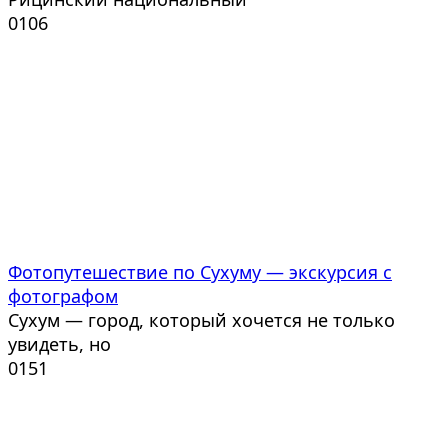
0
106
Фотопутешествие по Сухуму — экскурсия с
фотографом
Сухум — город, который хочется не только
увидеть, но
0
151