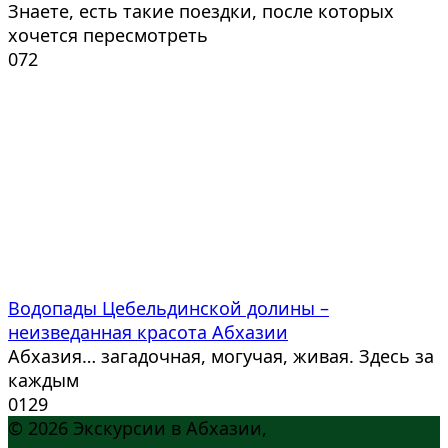
Знаете, есть такие поездки, после которых
хочется пересмотреть
0
72
Водопады Цебельдинской долины –
неизведанная красота Абхазии
Абхазия… загадочная, могучая, живая. Здесь за
каждым
0
129
© 2026 Экскурсии в Абхазии,