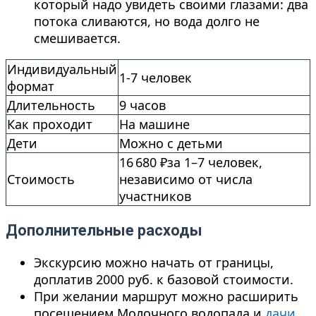
который надо увидеть своими глазами: два
потока сливаются, но вода долго не
смешивается.
Индивидуальный
1-7 человек
формат
Длительность
9 часов
Как проходит
На машине
Дети
Можно с детьми
16 680 ₽за 1–7 человек,
Стоимость
независимо от числа
участников
Дополнительные расходы
Экскурсию можно начать от границы,
доплатив 2000 руб. к базовой стоимости.
При желании маршрут можно расширить
посещением Молочного водопада и
дачи