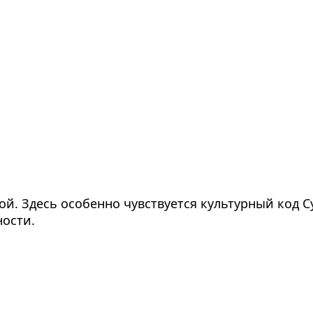
й. Здесь особенно чувствуется культурный код С
ости.