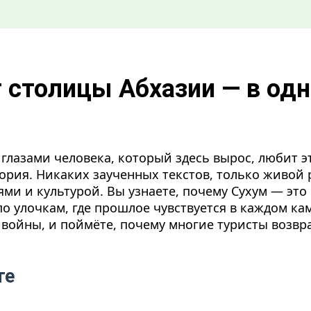
т столицы Абхазии — в одн
у глазами человека, который здесь вырос, любит э
тория. Никаких заученных текстов, только живой 
и и культурой. Вы узнаете, почему Сухум — это 
по улочкам, где прошлое чувствуется в каждом ка
ле войны, и поймёте, почему многие туристы возв
те