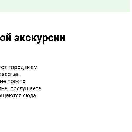
ой экскурсии
тот город всем
рассказ,
не просто
мне, послушаете
ращаются сюда