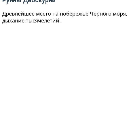
Руины Диоскурии
Древнейшее место на побережье Чёрного моря, г
дыхание тысячелетий.