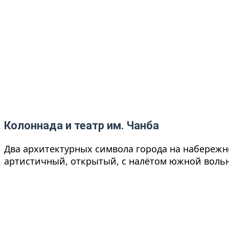
Колоннада и театр им. Чанба
Два архитектурных символа города на набережно
артистичный, открытый, с налётом южной вольн