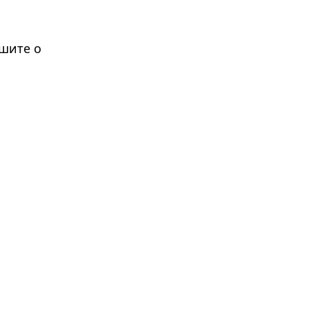
ышите о