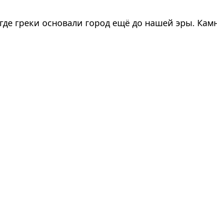
де греки основали город ещё до нашей эры. Камн