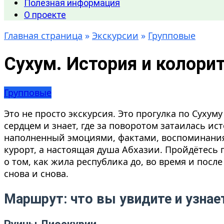
Полезная информация
О проекте
Главная страница
»
Экскурсии
»
Групповые
Сухум. История и колори
Групповые
Это не просто экскурсия. Это прогулка по Сухум
сердцем и знает, где за поворотом затаилась ис
наполненный эмоциями, фактами, воспоминаниям
курорт, а настоящая душа Абхазии. Пройдётесь 
о том, как жила республика до, во время и пос
снова и снова.
Маршрут: что вы увидите и узнае