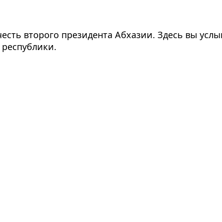
честь второго президента Абхазии. Здесь вы усл
 республики.