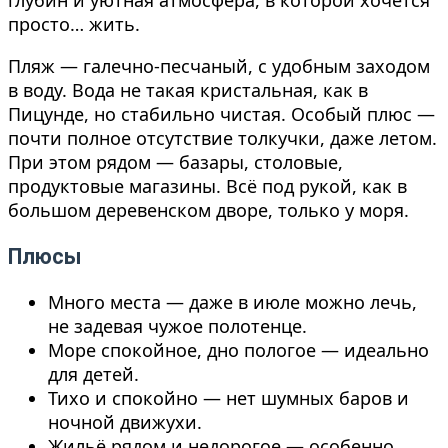
глубин и уютная атмосфера, в которой хочется
просто… жить.
Пляж — галечно-песчаный, с удобным заходом
в воду. Вода не такая кристальная, как в
Пицунде, но стабильно чистая. Особый плюс —
почти полное отсутствие толкучки, даже летом.
При этом рядом — базары, столовые,
продуктовые магазины. Всё под рукой, как в
большом деревенском дворе, только у моря.
Плюсы
Много места — даже в июле можно лечь,
не задевая чужое полотенце.
Море спокойное, дно пологое — идеально
для детей.
Тихо и спокойно — нет шумных баров и
ночной движухи.
Жильё рядом и недорогое — особенно