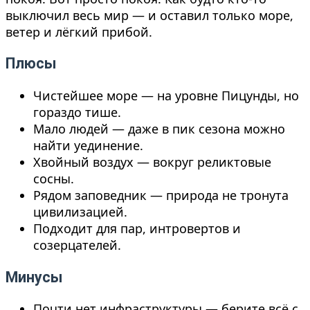
выключил весь мир — и оставил только море,
ветер и лёгкий прибой.
Плюсы
Чистейшее море — на уровне Пицунды, но
гораздо тише.
Мало людей — даже в пик сезона можно
найти уединение.
Хвойный воздух — вокруг реликтовые
сосны.
Рядом заповедник — природа не тронута
цивилизацией.
Подходит для пар, интровертов и
созерцателей.
Минусы
Почти нет инфраструктуры — берите всё с