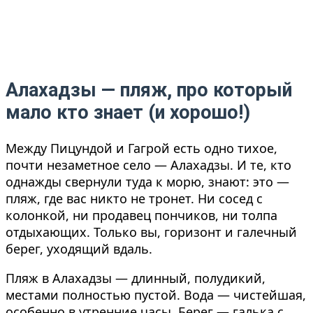
Алахадзы — пляж, про который
мало кто знает (и хорошо!)
Между Пицундой и Гагрой есть одно тихое,
почти незаметное село — Алахадзы. И те, кто
однажды свернули туда к морю, знают: это —
пляж, где вас никто не тронет. Ни сосед с
колонкой, ни продавец пончиков, ни толпа
отдыхающих. Только вы, горизонт и галечный
берег, уходящий вдаль.
Пляж в Алахадзы — длинный, полудикий,
местами полностью пустой. Вода — чистейшая,
особенно в утренние часы. Берег — галька с