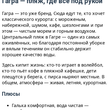
Гагра — пляж, где всё под рукой
Гагра — это уже бренд. Сюда едут те, кто хочет
классического курорта: с мороженым,
набережной, шумом, кафе, шезлонгами и при
этом — чистым морем и горным воздухом.
Центральный пляж в Гагре — один из самых
оживлённых, но благодаря постоянной уборке
и вялым течениям он стабильно держит
хорошее качество воды.
Здесь кипит жизнь: кто-то играет в волейбол,
кто-то пьёт кофе в пляжной кафешке, дети
плещутся у берега, с пирса ныряют местные. В
общем, атмосфера — живая, летняя, курортная.
Плюсы
Галька комфортная, вода чистая —