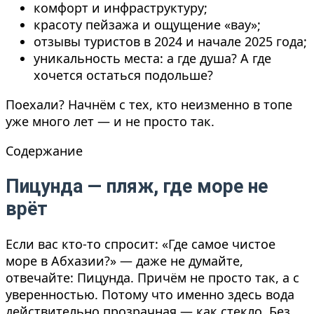
комфорт и инфраструктуру;
красоту пейзажа и ощущение «вау»;
отзывы туристов в 2024 и начале 2025 года;
уникальность места: а где душа? А где
хочется остаться подольше?
Поехали? Начнём с тех, кто неизменно в топе
уже много лет — и не просто так.
Содержание
Пицунда — пляж, где море не
врёт
Если вас кто-то спросит: «Где самое чистое
море в Абхазии?» — даже не думайте,
отвечайте: Пицунда. Причём не просто так, а с
уверенностью. Потому что именно здесь вода
действительно прозрачная — как стекло. Без