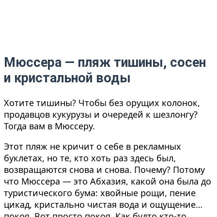
Мюссера — пляж тишины, сосен
и кристальной воды
Хотите тишины? Чтобы без орущих колонок,
продавцов кукурузы и очередей к шезлонгу?
Тогда вам в Мюссеру.
Этот пляж не кричит о себе в рекламных
буклетах, но те, кто хоть раз здесь был,
возвращаются снова и снова. Почему? Потому
что Мюссера — это Абхазия, какой она была до
туристического бума: хвойные рощи, пение
цикад, кристально чистая вода и ощущение…
покоя. Вот просто покоя. Как будто кто-то